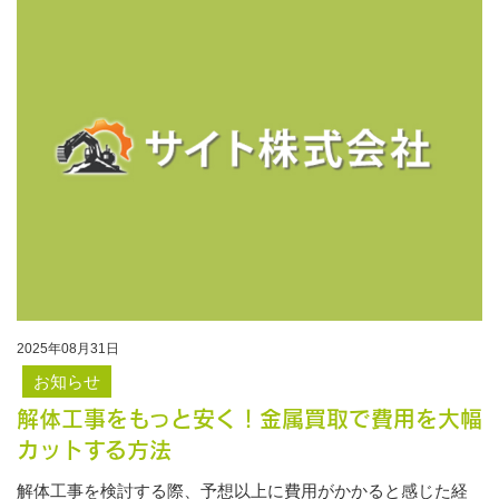
2025年08月31日
お知らせ
解体工事をもっと安く！金属買取で費用を大幅
カットする方法
解体工事を検討する際、予想以上に費用がかかると感じた経