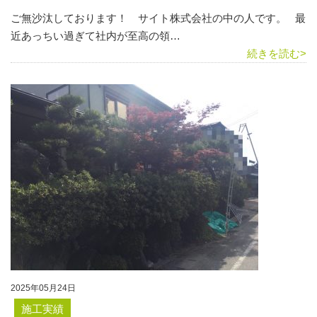
ご無沙汰しております！ サイト株式会社の中の人です。 最
近あっちい過ぎて社内が至高の領…
続きを読む>
2025年05月24日
施工実績