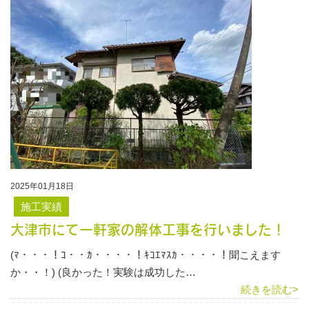
2025年01月18日
施工実績
大津市にて一軒家の解体工事を行いました！
(ﾏ・・・！ｺ・・ｶ・・・・！ｷｺｴﾏｽｶ・・・・！聞こえます
か・・！) (良かった！実験は成功した…
続きを読む>