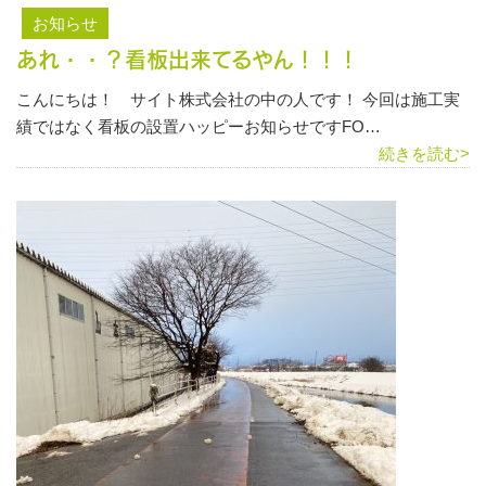
お知らせ
あれ・・？看板出来てるやん！！！
こんにちは！ サイト株式会社の中の人です！ 今回は施工実
績ではなく看板の設置ハッピーお知らせですFO…
続きを読む>