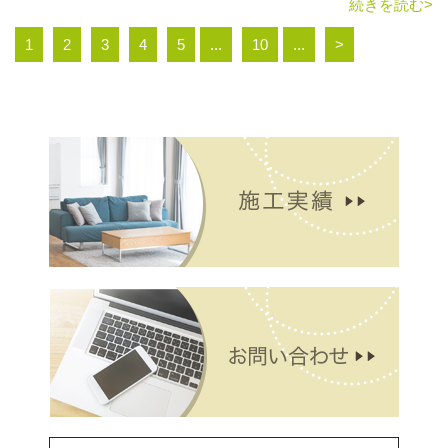
続きを読む>
1
2
3
4
5
...
10
...
>