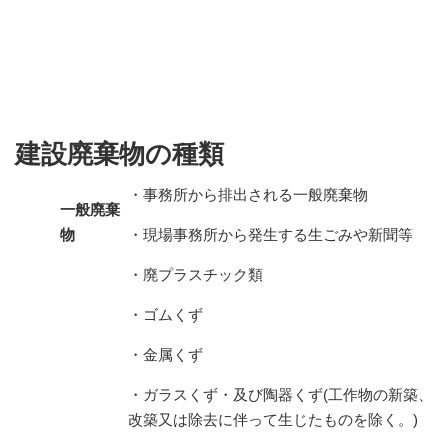
建設廃棄物の種類
・事務所から排出される一般廃棄物
一般廃棄
物
・現場事務所から発生する生ごみや新聞等
・廃プラスチック類
・ゴムくず
・金属くず
・ガラスくず・及び陶器くず(工作物の新築、
改築又は除去に伴って生じたものを除く。)