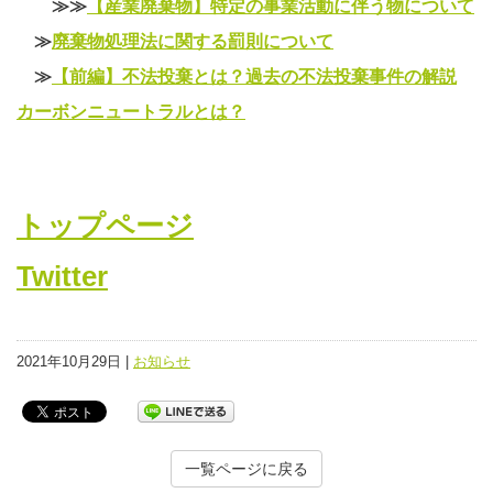
≫≫
【産業廃棄物】特定の事業活動に伴う物について
≫
廃棄物処理法に関する罰則について
≫
【前編】不法投棄とは？過去の不法投棄事件の解説
カーボンニュートラルとは？
トップページ
Twitter
2021年10月29日 |
お知らせ
一覧ページに戻る