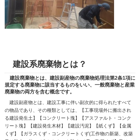
建設系廃棄物とは？
建設廃棄物とは、建設副産物の廃棄物処理法第2条1項に
規定する廃棄物に該当するものをいい、一般廃棄物と産業
廃棄物の両方を含む概念です。
建設副産物とは、建設工事に伴い副次的に得られたすべて
の物品であり、その種類としては、【工事現場外に搬出され
る建設発生土】【コンクリート塊】【アスファルト・コンク
リート塊】【建設発生木材】【建設汚泥】【紙くず】【金属
くず】【ガラスくず・コンクリートくず(工作物の新築、改築