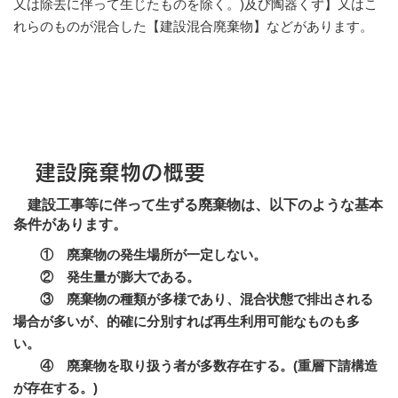
又は除去に伴って生じたものを除く。)及び陶器くず】又はこ
れらのものが混合した【建設混合廃棄物】などがあります。
建設廃棄物の概要
建設工事等に伴って生ずる廃棄物は、以下のような基本
条件があります。
① 廃棄物の発生場所が一定しない。
② 発生量が膨大である。
③ 廃棄物の種類が多様であり、混合状態で排出される
場合が多いが、的確に分別すれば再生利用可能なものも多
い。
④ 廃棄物を取り扱う者が多数存在する。(重層下請構造
が存在する。)