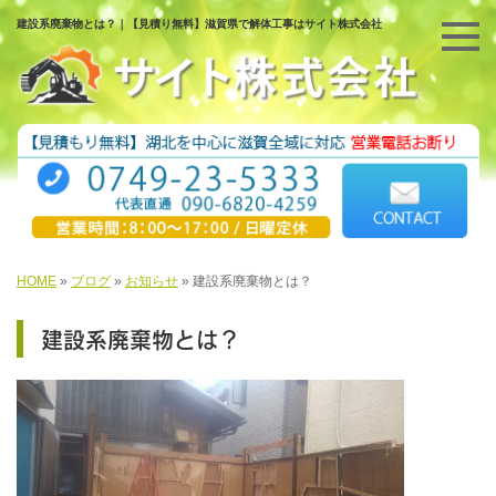
建設系廃棄物とは？｜【見積り無料】滋賀県で解体工事はサイト株式会社
HOME
»
ブログ
»
お知らせ
»
建設系廃棄物とは？
建設系廃棄物とは？