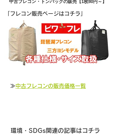
中古フレコン・トンバックの販売【1枚80円～】
「フレコン販売ページはコチラ」
≫
中古フレコンの販売価格一覧
環境・SDGs関連の記事はコチラ