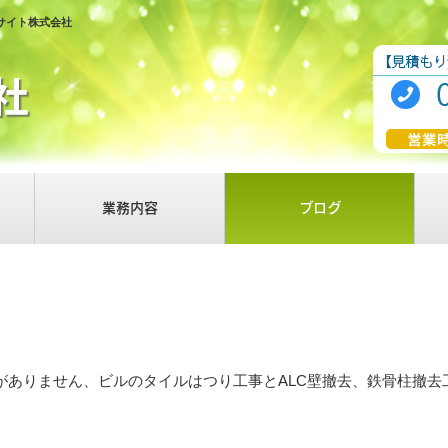
サイト株式会社
業務内容
ブログ
がありません、ビルのタイルはつり工事とALC壁撤去、鉄骨柱撤去