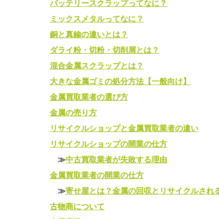
バッテリースクラップってなに？
ミックスメタルってなに？
銅と真鍮の違いとは？
ダライ粉・切粉・切削屑とは？
混合金属スクラップとは？
大きな金属ゴミの処分方法【一般向け】
金属買取業者の選び方
金属の売り方
リサイクルショップと金属買取業者の違い
リサイクルショップの開業の仕方
≫
中古買取業者が失敗する理由
金属買取業者の開業の仕方
≫
寄せ屋とは？金属の回収とリサイクルされ
古物商について