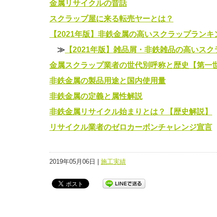
金属リサイクルの昔話
スクラップ屋に来る転売ヤーとは？
【2021年版】非鉄金属の高いスクラップランキ
≫
【2021年版】雑品屑・非鉄雑品の高いス
金属スクラップ業者の世代別呼称と歴史【第一
非鉄金属の製品用途と国内使用量
非鉄金属の定義と属性解説
非鉄金属リサイクル始まりとは？【歴史解説】
リサイクル業者のゼロカーボンチャレンジ宣言
2019年05月06日 |
施工実績