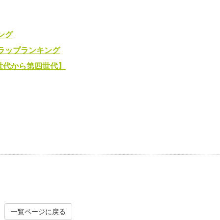
ング
クラップランキング
世代から第四世代】
一覧ページに戻る