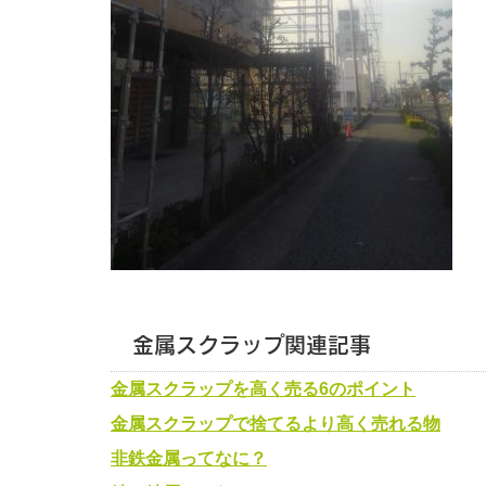
金属スクラップ関連記事
金属スクラップを高く売る6のポイント
金属スクラップで捨てるより高く売れる物
非鉄金属ってなに？